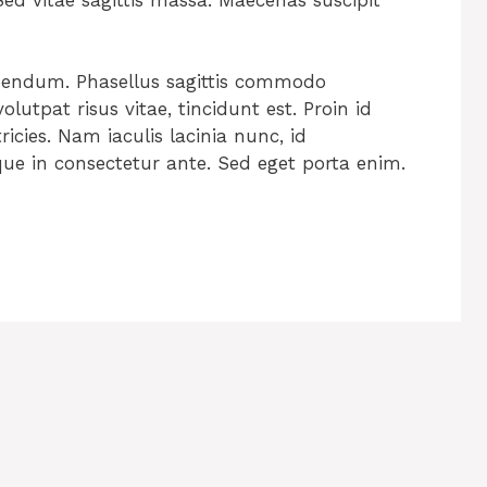
ibendum. Phasellus sagittis commodo
lutpat risus vitae, tincidunt est. Proin id
tricies. Nam iaculis lacinia nunc, id
que in consectetur ante. Sed eget porta enim.