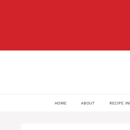
Skip
to
content
HOME
ABOUT
RECIPE I